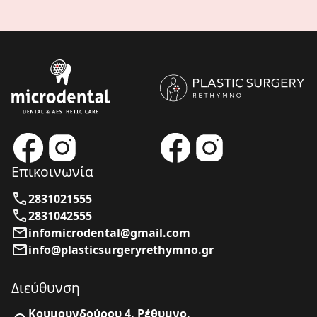
Επικοινωνία
2831021555
2831042555
infomicrodental@gmail.com
info@plasticsurgeryrethymno.gr
Διεύθυνση
Κουμουνδούρου 4, Ρέθυμνο,