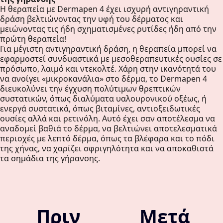
Η θεραπεία με Dermapen 4 έχει ισχυρή αντιγηραντική
δράση βελτιώνοντας την υφή του δέρματος και
μειώνοντας τις ήδη σχηματισμένες ρυτίδες ήδη από την
πρώτη θεραπεία!
Για μέγιστη αντιγηραντική δράση, η θεραπεία μπορεί να
εφαρμοστεί συνδυαστικά με μεσοθεραπευτικές ουσίες σε
πρόσωπο, λαιμό και ντεκολτέ. Χάρη στην ικανότητά του
να ανοίγει «μικροκανάλια» στο δέρμα, το Dermapen 4
διευκολύνει την έγχυση πολύτιμων θρεπτικών
συστατικών, όπως διαλύματα υαλουρονικού οξέως, ή
ενεργά συστατικά, όπως βιταμίνες, αντιοξειδωτικές
ουσίες αλλά και ρετινόλη. Αυτό έχει σαν αποτέλεσμα να
αναδομεί βαθιά το δέρμα, να βελτιώνει αποτελεσματικά
περιοχές με λεπτό δέρμα, όπως τα βλέφαρα και το πόδι
της χήνας, να χαρίζει σφριγηλότητα και να αποκαθιστά
τα σημάδια της γήρανσης.
Πριν
Μετά