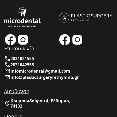
Επικοινωνία
2831021555
2831042555
infomicrodental@gmail.com
info@plasticsurgeryrethymno.gr
Διεύθυνση
Κουμουνδούρου 4, Ρέθυμνο,
74132
Ωράριο