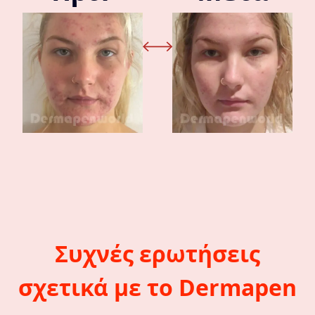
Συχνές ερωτήσεις
σχετικά με το Dermapen