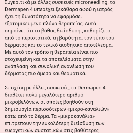
Συγκριτικά με άλλες συσκευές microneedling, το
Dermapen 4 υπερέχει ξεκάθαρα αφού η ιατρός
έχει τη δυνατότητα να εφαρμόσει
εξατομικευμένο πλάνο θεραπείας. Αυτό
σημαίνει ότι το βάθος διείσδυσης καθορίζεται
από το περιστατικό, τη βαρύτητα, τον τύπο του
δέρματος και το τελικό αισθητικό αποτέλεσμα.
Με αυτό τον τρόπο η θεραπεία είναι πιο
στοχευμένη και τα αποτελέσματα στην
ανάπλαση και συνολική ανανέωση του
δέρματος πιο άμεσα και θεαματικά.
Σε σχέση με άλλες συσκευές, το Dermapen 4
διαθέτει πολύ μεγαλύτερο αριθμό
μικροβελόνων, οι οποίες βοηθούν στη
δημιουργία περισσότερων «μικρο-καναλιών»
κάτω από το δέρμα. Τα «μικροκανάλια»
επιτρέπουν την ευκολότερη διείσδυση των
ευεργετικών συστατικών στις βαθύτερες